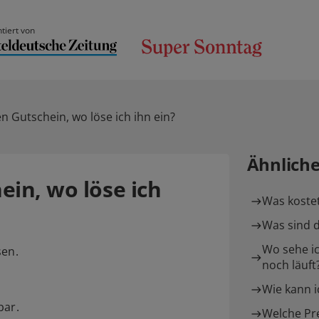
tiert von
n Gutschein, wo löse ich ihn ein?
Ähnlich
ein, wo löse ich
Was kostet
Was sind d
Wo sehe ic
sen.
noch läuft
Wie kann i
bar.
Welche Pre