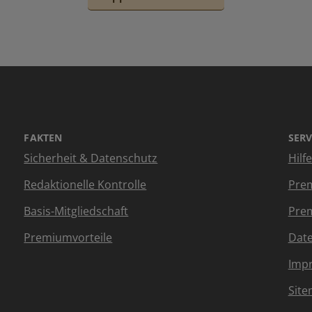
FAKTEN
SERV
Sicherheit & Datenschutz
Hilf
Redaktionelle Kontrolle
Prem
Basis-Mitgliedschaft
Prem
Premiumvorteile
Dat
Imp
Sit