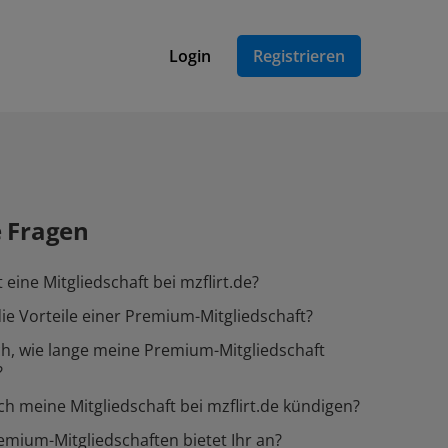
Login
Registrieren
e Fragen
 eine Mitgliedschaft bei mzflirt.de?
ie Vorteile einer Premium-Mitgliedschaft?
h, wie lange meine Premium-Mitgliedschaft
?
ch meine Mitgliedschaft bei mzflirt.de kündigen?
mium-Mitgliedschaften bietet Ihr an?