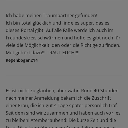
Ich habe meinen Traumpartner gefunden!
Ich bin total glücklich und finde es super, das es
dieses Portal gibt. Auf alle Fälle werde ich auch im
Freundeskreis schwärmen und hoffe es gibt noch für
viele die Möglichkeit, den oder die Richtige zu finden.
Mut gehört dazu!!! TRAUT EUCH!!!!
Regenbogen214
Es ist nicht zu glauben, aber wahr: Rund 40 Stunden
nach meiner Anmeldung bekam ich die Zuschrift
einer Frau, die ich gut 4 Tage später persönlich traf.
Seit dem sind wir zusammen und haben auch vor, es
zu bleiben! Atemberaubend: Die kurze Zeit und die
Frau! Man kann über einige Ausgestaltungen dieses