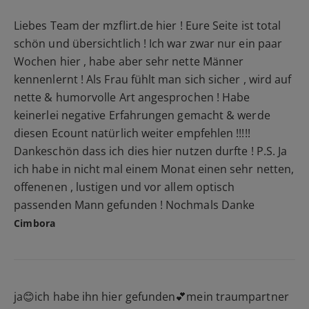
Liebes Team der mzflirt.de hier ! Eure Seite ist total
schön und übersichtlich ! Ich war zwar nur ein paar
Wochen hier , habe aber sehr nette Männer
kennenlernt ! Als Frau fühlt man sich sicher , wird auf
nette & humorvolle Art angesprochen ! Habe
keinerlei negative Erfahrungen gemacht & werde
diesen Ecount natürlich weiter empfehlen !!!!!
Dankeschön dass ich dies hier nutzen durfte ! P.S. Ja
ich habe in nicht mal einem Monat einen sehr netten,
offenenen , lustigen und vor allem optisch
passenden Mann gefunden ! Nochmals Danke
Cimbora
ja😊ich habe ihn hier gefunden💕mein traumpartner