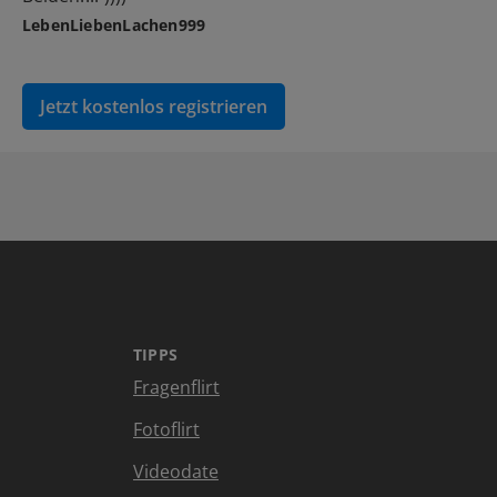
LebenLiebenLachen999
Jetzt kostenlos registrieren
TIPPS
Fragenflirt
Fotoflirt
Videodate