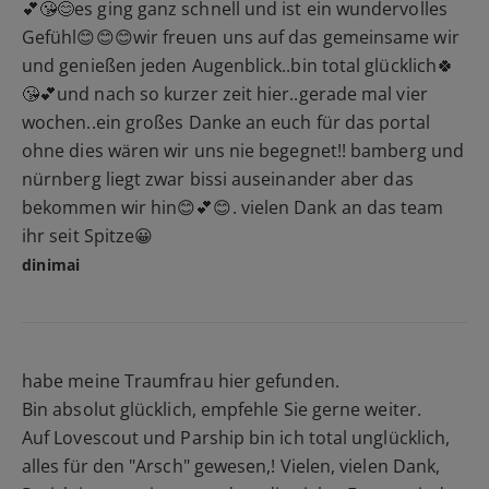
💕😘😊es ging ganz schnell und ist ein wundervolles
Gefühl😊😊😊wir freuen uns auf das gemeinsame wir
und genießen jeden Augenblick..bin total glücklich🍀
😘💕und nach so kurzer zeit hier..gerade mal vier
wochen..ein großes Danke an euch für das portal
ohne dies wären wir uns nie begegnet!! bamberg und
nürnberg liegt zwar bissi auseinander aber das
bekommen wir hin😊💕😊. vielen Dank an das team
ihr seit Spitze😀
dinimai
habe meine Traumfrau hier gefunden.
Bin absolut glücklich, empfehle Sie gerne weiter.
Auf Lovescout und Parship bin ich total unglücklich,
alles für den "Arsch" gewesen,! Vielen, vielen Dank,