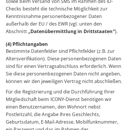
sowie beim Versand von SMS im Rahmen des ID-
Checks besteht die technische Möglichkeit zur
Kenntnisnahme personenbezogener Daten
außerhalb der EU / des EWR (vgl. unten den
Abschnitt
„Datenübermittlung in Drittstaaten“
).
(4) Pflichtangaben
Bestimmte Datenfelder sind Pflichtfelder (z.B. zur
Altersverifikation). Diese personenbezogenen Daten
sind für einen Vertragsabschluss erforderlich. Wenn
Sie diese personenbezogenen Daten nicht angeben,
können wir den jeweiligen Vertrag nicht abschließen.
Für die Registrierung und die Durchführung Ihrer
Mitgliedschaft beim ICONY-Dienst benötigen wir
einen Benutzernamen, den Wohnort nebst
Postleitzahl, die Angabe Ihres Geschlechts,
Geburtsdatum, E-Mail-Adresse, Mobilfunknummer,
ein Passwort und das im Rahmen der