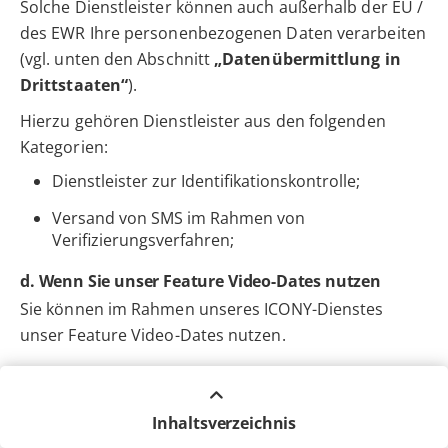
Solche Dienstleister können auch außerhalb der EU /
des EWR Ihre personenbezogenen Daten verarbeiten
(vgl. unten den Abschnitt
„Datenübermittlung in
Drittstaaten“
).
Hierzu gehören Dienstleister aus den folgenden
Kategorien:
Dienstleister zur Identifikationskontrolle;
Versand von SMS im Rahmen von
Verifizierungsverfahren;
d. Wenn Sie unser Feature Video-Dates nutzen
Sie können im Rahmen unseres ICONY-Dienstes
unser Feature Video-Dates nutzen.
(1) Rechtsgrundlagen
Wir verarbeiten Ihre personenbezogenen Daten zur
Inhaltsverzeichnis
Anbahnung, Durchführung und Abwicklung des