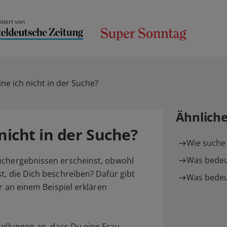
tiert von
e ich nicht in der Suche?
Ähnlich
icht in der Suche?
Wie suche 
Was bedeu
uchergebnissen erscheinst, obwohl
t, die Dich beschreiben? Dafür gibt
Was bedeu
ir an einem Beispiel erklären
tellungen an, dass Du eine Frau