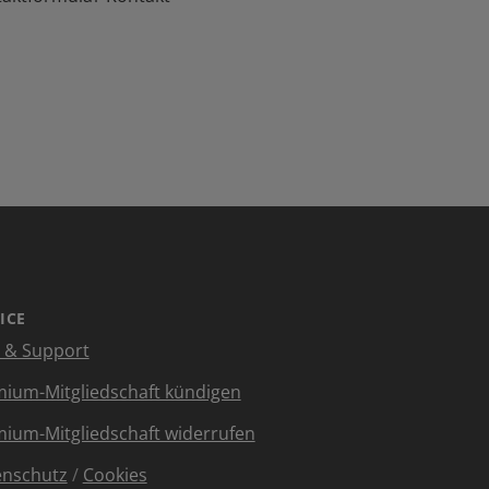
ICE
e & Support
ium-Mitgliedschaft kündigen
ium-Mitgliedschaft widerrufen
enschutz
/
Cookies