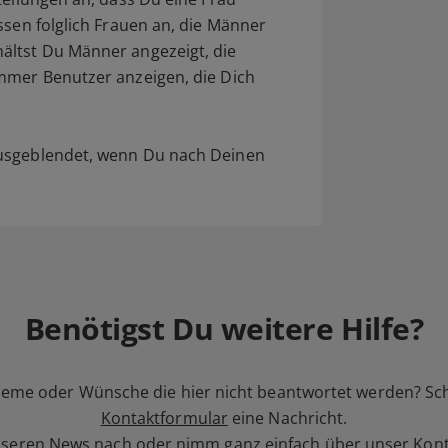
ssen folglich Frauen an, die Männer
ältst Du Männer angezeigt, die
mmer Benutzer anzeigen, die Dich
ausgeblendet, wenn Du nach Deinen
Benötigst Du weitere Hilfe?
leme oder Wünsche die hier nicht beantwortet werden? Sc
Kontaktformular
eine Nachricht.
nseren
News
nach oder nimm ganz einfach über unser Kont