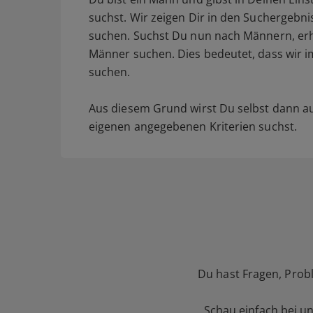
suchst. Wir zeigen Dir in den Suchergebni
suchen. Suchst Du nun nach Männern, erh
Männer suchen. Dies bedeutet, dass wir i
suchen.
Aus diesem Grund wirst Du selbst dann 
eigenen angegebenen Kriterien suchst.
Du hast Fragen, Prob
Schau einfach bei u