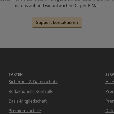
mit uns auf und wir antworten Dir per E-Mail.
Support kontaktieren
FAKTEN
SERV
Sicherheit & Datenschutz
Hilf
Redaktionelle Kontrolle
Prem
Basis-Mitgliedschaft
Prem
Premiumvorteile
Dat