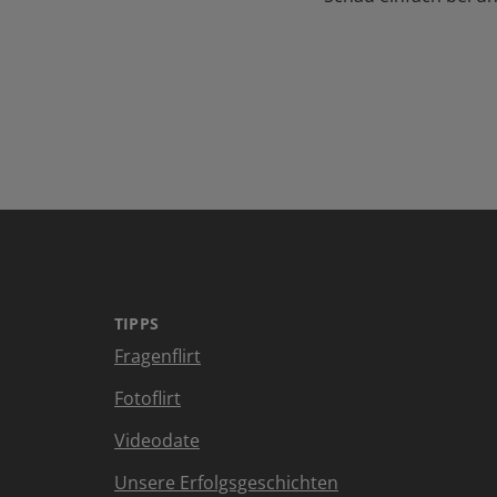
TIPPS
Fragenflirt
Fotoflirt
Videodate
Unsere Erfolgsgeschichten