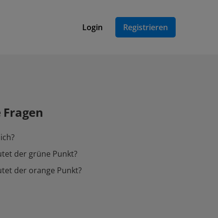
Login
Registrieren
e Fragen
ich?
tet der grüne Punkt?
tet der orange Punkt?