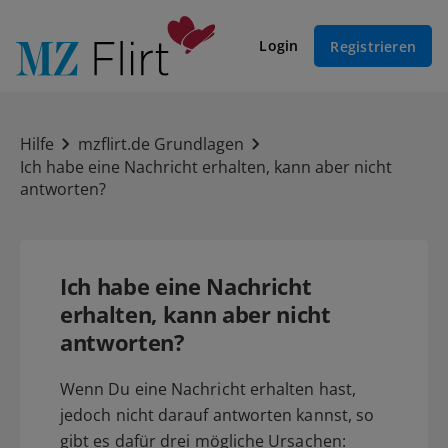
Login
Registrieren
Hilfe
mzflirt.de Grundlagen
Ich habe eine Nachricht erhalten, kann aber nicht
antworten?
Ich habe eine Nachricht
erhalten, kann aber nicht
antworten?
Wenn Du eine Nachricht erhalten hast,
jedoch nicht darauf antworten kannst, so
gibt es dafür drei mögliche Ursachen: