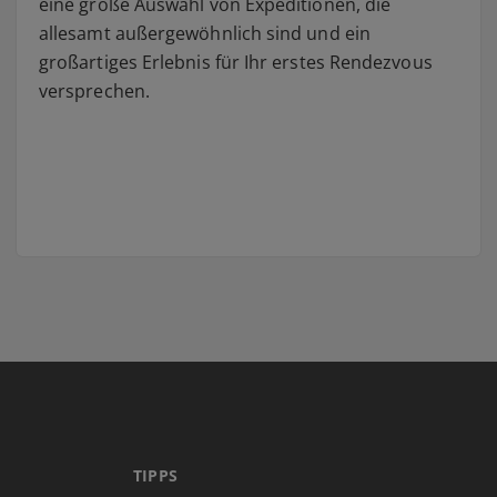
eine große Auswahl von Expeditionen, die
allesamt außergewöhnlich sind und ein
großartiges Erlebnis für Ihr erstes Rendezvous
versprechen.
TIPPS