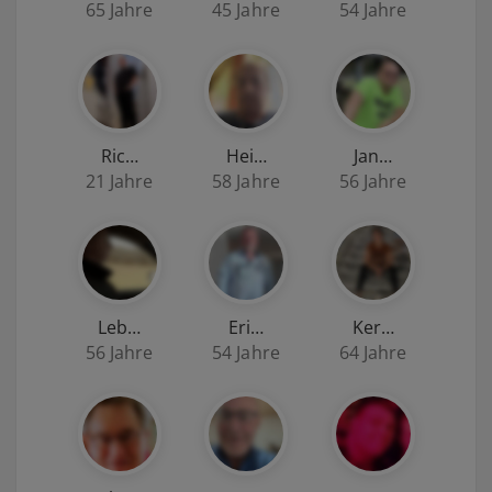
65 Jahre
45 Jahre
54 Jahre
Ric…
Hei…
Jan…
21 Jahre
58 Jahre
56 Jahre
Leb…
Eri…
Ker…
56 Jahre
54 Jahre
64 Jahre