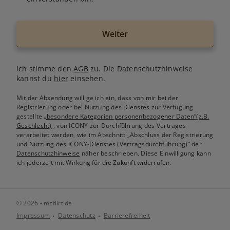
Weiter
Ich stimme den
AGB
zu. Die Datenschutzhinweise
kannst du
hier
einsehen.
Mit der Absendung willige ich ein, dass von mir bei der
Registrierung oder bei Nutzung des Dienstes zur Verfügung
gestellte
„besondere Kategorien personenbezogener Daten“(z.B.
Geschlecht)
, von ICONY zur Durchführung des Vertrages
verarbeitet werden, wie im Abschnitt „Abschluss der Registrierung
und Nutzung des ICONY-Dienstes (Vertragsdurchführung)“ der
Datenschutzhinweise
näher beschrieben. Diese Einwilligung kann
ich jederzeit mit Wirkung für die Zukunft widerrufen.
© 2026 - mzflirt.de
Impressum
Datenschutz
Barrierefreiheit