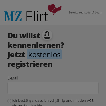
Bereits registriert?
Login
Du willst
kennenlernen?
Jetzt
kostenlos
registrieren
E-Mail
Ich bestätige, dass ich volljährig und mit den
AGB
einverstanden bin.