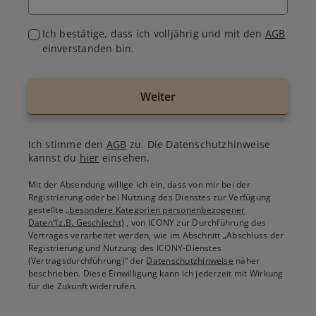
Ich bestätige, dass ich volljährig und mit den
AGB
einverstanden bin.
Weiter
Ich stimme den
AGB
zu. Die Datenschutzhinweise
kannst du
hier
einsehen.
Mit der Absendung willige ich ein, dass von mir bei der
Registrierung oder bei Nutzung des Dienstes zur Verfügung
gestellte
„besondere Kategorien personenbezogener
Daten“(z.B. Geschlecht)
, von ICONY zur Durchführung des
Vertrages verarbeitet werden, wie im Abschnitt „Abschluss der
Registrierung und Nutzung des ICONY-Dienstes
(Vertragsdurchführung)“ der
Datenschutzhinweise
näher
beschrieben. Diese Einwilligung kann ich jederzeit mit Wirkung
für die Zukunft widerrufen.