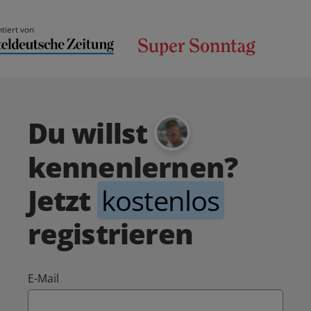
tiert von
Du willst
kennenlernen?
Jetzt
kostenlos
registrieren
E-Mail