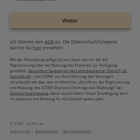
Weiter
Ich stimme den
AGB
zu. Die Datenschutzhinweise
kannst du
hier
einsehen.
Mit der Absendung willige ich ein, dass von mir bei der
Registrierung oder bei Nutzung des Dienstes zur Verfügung
gestellte
„besondere Kategorien personenbezogener Daten“(z.B.
Geschlecht)
, von ICONY zur Durchführung des Vertrages
verarbeitet werden, wie im Abschnitt „Abschluss der Registrierung
und Nutzung des ICONY-Dienstes (Vertragsdurchführung)“ der
Datenschutzhinweise
näher beschrieben. Diese Einwilligung kann
ich jederzeit mit Wirkung für die Zukunft widerrufen.
© 2026 - mzflirt.de
Impressum
Datenschutz
Barrierefreiheit