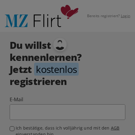
Bereits registriert?
Login
Du willst
kennenlernen?
Jetzt
kostenlos
registrieren
E-Mail
Ich bestätige, dass ich volljährig und mit den
AGB
einverstanden bin.