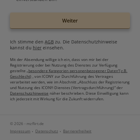
Weiter
Ich stimme den
AGB
zu. Die Datenschutzhinweise
kannst du
hier
einsehen.
Mit der Absendung willige ich ein, dass von mir bei der
Registrierung oder bei Nutzung des Dienstes zur Verfügung
gestellte
„besondere Kategorien personenbezogener Daten“(z.B.
Geschlecht)
, von ICONY zur Durchführung des Vertrages
verarbeitet werden, wie im Abschnitt „Abschluss der Registrierung
und Nutzung des ICONY-Dienstes (Vertragsdurchführung)“ der
Datenschutzhinweise
näher beschrieben. Diese Einwilligung kann
ich jederzeit mit Wirkung für die Zukunft widerrufen.
© 2026 - mzflirt.de
Impressum
Datenschutz
Barrierefreiheit