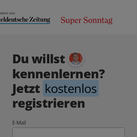
tiert von
Du willst
kennenlernen?
Jetzt
kostenlos
registrieren
E-Mail