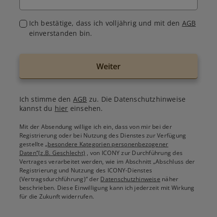
Ich bestätige, dass ich volljährig und mit den
AGB
einverstanden bin.
Weiter
Ich stimme den
AGB
zu. Die Datenschutzhinweise
kannst du
hier
einsehen.
Mit der Absendung willige ich ein, dass von mir bei der
Registrierung oder bei Nutzung des Dienstes zur Verfügung
gestellte
„besondere Kategorien personenbezogener
Daten“(z.B. Geschlecht)
, von ICONY zur Durchführung des
Vertrages verarbeitet werden, wie im Abschnitt „Abschluss der
Registrierung und Nutzung des ICONY-Dienstes
(Vertragsdurchführung)“ der
Datenschutzhinweise
näher
beschrieben. Diese Einwilligung kann ich jederzeit mit Wirkung
für die Zukunft widerrufen.