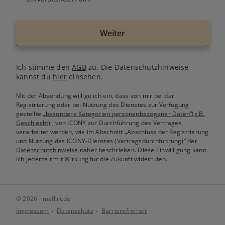
Weiter
Ich stimme den
AGB
zu. Die Datenschutzhinweise
kannst du
hier
einsehen.
Mit der Absendung willige ich ein, dass von mir bei der
Registrierung oder bei Nutzung des Dienstes zur Verfügung
gestellte
„besondere Kategorien personenbezogener Daten“(z.B.
Geschlecht)
, von ICONY zur Durchführung des Vertrages
verarbeitet werden, wie im Abschnitt „Abschluss der Registrierung
und Nutzung des ICONY-Dienstes (Vertragsdurchführung)“ der
Datenschutzhinweise
näher beschrieben. Diese Einwilligung kann
ich jederzeit mit Wirkung für die Zukunft widerrufen.
© 2026 - mzflirt.de
Impressum
Datenschutz
Barrierefreiheit