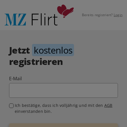
Bereits registriert?
Login
Jetzt
kostenlos
registrieren
E-Mail
Ich bestätige, dass ich volljährig und mit den
AGB
einverstanden bin.