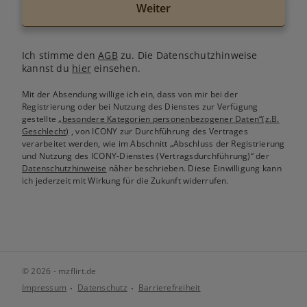
Weiter
Ich stimme den
AGB
zu. Die Datenschutzhinweise
kannst du
hier
einsehen.
Mit der Absendung willige ich ein, dass von mir bei der
Registrierung oder bei Nutzung des Dienstes zur Verfügung
gestellte
„besondere Kategorien personenbezogener Daten“(z.B.
Geschlecht)
, von ICONY zur Durchführung des Vertrages
verarbeitet werden, wie im Abschnitt „Abschluss der Registrierung
und Nutzung des ICONY-Dienstes (Vertragsdurchführung)“ der
Datenschutzhinweise
näher beschrieben. Diese Einwilligung kann
ich jederzeit mit Wirkung für die Zukunft widerrufen.
© 2026 - mzflirt.de
Impressum
Datenschutz
Barrierefreiheit