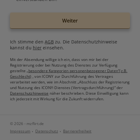
Weiter
Ich stimme den
AGB
zu. Die Datenschutzhinweise
kannst du
hier
einsehen.
Mit der Absendung willige ich ein, dass von mir bei der
Registrierung oder bei Nutzung des Dienstes zur Verfügung
gestellte
„besondere Kategorien personenbezogener Daten“(z.B.
Geschlecht)
, von ICONY zur Durchführung des Vertrages
verarbeitet werden, wie im Abschnitt „Abschluss der Registrierung
und Nutzung des ICONY-Dienstes (Vertragsdurchführung)“ der
Datenschutzhinweise
näher beschrieben. Diese Einwilligung kann
ich jederzeit mit Wirkung für die Zukunft widerrufen.
© 2026 - mzflirt.de
Impressum
Datenschutz
Barrierefreiheit