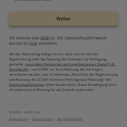
Weiter
Ich stimme den
AGB
zu. Die Datenschutzhinweise
kannst du
hier
einsehen.
Mit der Absendung willige ich ein, dass von mir bei der
Registrierung oder bei Nutzung des Dienstes zur Verfügung
gestellte
„besondere Kategorien personenbezogener Daten“(z.B.
Geschlecht)
, von ICONY zur Durchführung des Vertrages
verarbeitet werden, wie im Abschnitt „Abschluss der Registrierung
und Nutzung des ICONY-Dienstes (Vertragsdurchführung)“ der
Datenschutzhinweise
näher beschrieben. Diese Einwilligung kann
ich jederzeit mit Wirkung für die Zukunft widerrufen.
© 2026 - mzflirt.de
Impressum
Datenschutz
Barrierefreiheit