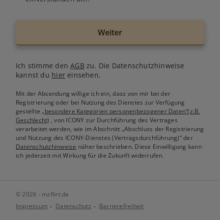
Weiter
Ich stimme den
AGB
zu. Die Datenschutzhinweise
kannst du
hier
einsehen.
Mit der Absendung willige ich ein, dass von mir bei der
Registrierung oder bei Nutzung des Dienstes zur Verfügung
gestellte
„besondere Kategorien personenbezogener Daten“(z.B.
Geschlecht)
, von ICONY zur Durchführung des Vertrages
verarbeitet werden, wie im Abschnitt „Abschluss der Registrierung
und Nutzung des ICONY-Dienstes (Vertragsdurchführung)“ der
Datenschutzhinweise
näher beschrieben. Diese Einwilligung kann
ich jederzeit mit Wirkung für die Zukunft widerrufen.
© 2026 - mzflirt.de
Impressum
Datenschutz
Barrierefreiheit