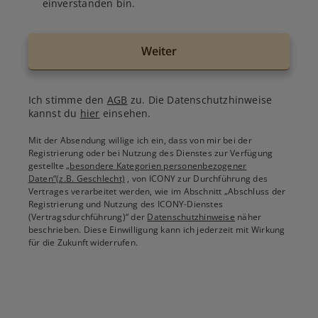
einverstanden bin.
Weiter
Ich stimme den
AGB
zu. Die Datenschutzhinweise
kannst du
hier
einsehen.
Mit der Absendung willige ich ein, dass von mir bei der
Registrierung oder bei Nutzung des Dienstes zur Verfügung
gestellte
„besondere Kategorien personenbezogener
Daten“(z.B. Geschlecht)
, von ICONY zur Durchführung des
Vertrages verarbeitet werden, wie im Abschnitt „Abschluss der
Registrierung und Nutzung des ICONY-Dienstes
(Vertragsdurchführung)“ der
Datenschutzhinweise
näher
beschrieben. Diese Einwilligung kann ich jederzeit mit Wirkung
für die Zukunft widerrufen.