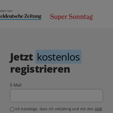
tiert von
Jetzt
kostenlos
registrieren
E-Mail
Ich bestätige, dass ich volljährig und mit den
AGB