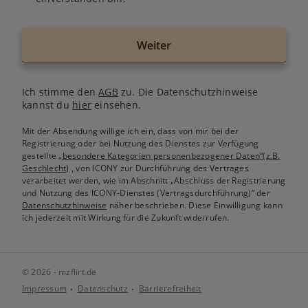
Weiter
Ich stimme den
AGB
zu. Die Datenschutzhinweise
kannst du
hier
einsehen.
Mit der Absendung willige ich ein, dass von mir bei der
Registrierung oder bei Nutzung des Dienstes zur Verfügung
gestellte
„besondere Kategorien personenbezogener Daten“(z.B.
Geschlecht)
, von ICONY zur Durchführung des Vertrages
verarbeitet werden, wie im Abschnitt „Abschluss der Registrierung
und Nutzung des ICONY-Dienstes (Vertragsdurchführung)“ der
Datenschutzhinweise
näher beschrieben. Diese Einwilligung kann
ich jederzeit mit Wirkung für die Zukunft widerrufen.
© 2026 - mzflirt.de
Impressum
Datenschutz
Barrierefreiheit