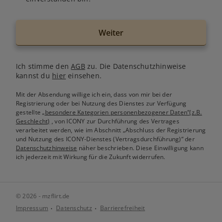
Weiter
Ich stimme den
AGB
zu. Die Datenschutzhinweise
kannst du
hier
einsehen.
Mit der Absendung willige ich ein, dass von mir bei der
Registrierung oder bei Nutzung des Dienstes zur Verfügung
gestellte
„besondere Kategorien personenbezogener Daten“(z.B.
Geschlecht)
, von ICONY zur Durchführung des Vertrages
verarbeitet werden, wie im Abschnitt „Abschluss der Registrierung
und Nutzung des ICONY-Dienstes (Vertragsdurchführung)“ der
Datenschutzhinweise
näher beschrieben. Diese Einwilligung kann
ich jederzeit mit Wirkung für die Zukunft widerrufen.
© 2026 - mzflirt.de
Impressum
Datenschutz
Barrierefreiheit