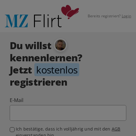
Bereits registriert?
Login
Du willst
kennenlernen?
Jetzt
kostenlos
registrieren
E-Mail
Ich bestätige, dass ich volljährig und mit den
AGB
einverstanden bin.