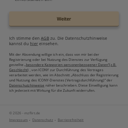
Weiter
Ich stimme den
AGB
zu. Die Datenschutzhinweise
kannst du
hier
einsehen.
Mit der Absendung willige ich ein, dass von mir bei der
Registrierung oder bei Nutzung des Dienstes zur Verfügung
gestellte
„besondere Kategorien personenbezogener Daten“(z.B.
Geschlecht)
, von ICONY zur Durchführung des Vertrages
verarbeitet werden, wie im Abschnitt „Abschluss der Registrierung
und Nutzung des ICONY-Dienstes (Vertragsdurchführung)“ der
Datenschutzhinweise
näher beschrieben. Diese Einwilligung kann
ich jederzeit mit Wirkung für die Zukunft widerrufen.
© 2026 - mzflirt.de
Impressum
Datenschutz
Barrierefreiheit