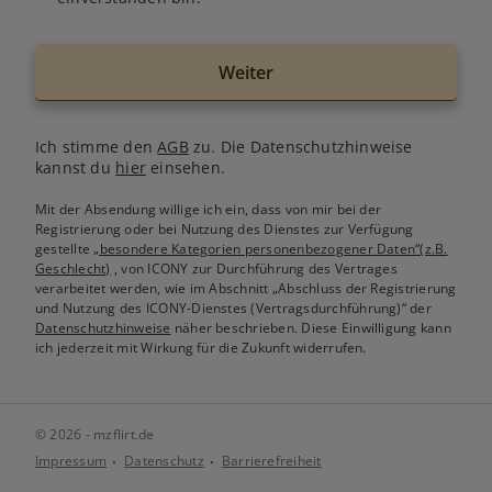
Weiter
Ich stimme den
AGB
zu. Die Datenschutzhinweise
kannst du
hier
einsehen.
Mit der Absendung willige ich ein, dass von mir bei der
Registrierung oder bei Nutzung des Dienstes zur Verfügung
gestellte
„besondere Kategorien personenbezogener Daten“(z.B.
Geschlecht)
, von ICONY zur Durchführung des Vertrages
verarbeitet werden, wie im Abschnitt „Abschluss der Registrierung
und Nutzung des ICONY-Dienstes (Vertragsdurchführung)“ der
Datenschutzhinweise
näher beschrieben. Diese Einwilligung kann
ich jederzeit mit Wirkung für die Zukunft widerrufen.
© 2026 - mzflirt.de
Impressum
Datenschutz
Barrierefreiheit