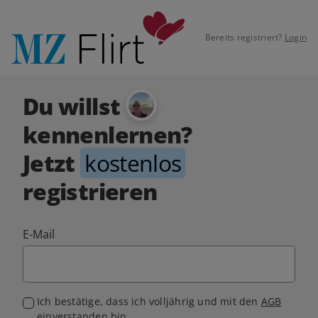
Bereits registriert?
Login
Du willst
kennenlernen?
Jetzt
kostenlos
registrieren
E-Mail
Ich bestätige, dass ich volljährig und mit den
AGB
einverstanden bin.