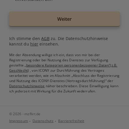
Weiter
Ich stimme den
AGB
zu. Die Datenschutzhinweise
kannst du
hier
einsehen.
Mit der Absendung willige ich ein, dass von mir bei der
Registrierung oder bei Nutzung des Dienstes zur Verfügung
gestellte
„besondere Kategorien personenbezogener Daten“(z.B.
Geschlecht)
, von ICONY zur Durchführung des Vertrages
verarbeitet werden, wie im Abschnitt „Abschluss der Registrierung
und Nutzung des ICONY-Dienstes (Vertragsdurchführung)“ der
Datenschutzhinweise
näher beschrieben. Diese Einwilligung kann
ich jederzeit mit Wirkung für die Zukunft widerrufen.
© 2026 - mzflirt.de
Impressum
Datenschutz
Barrierefreiheit