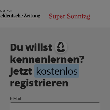
tiert von
Du willst
kennenlernen?
Jetzt
kostenlos
registrieren
E-Mail