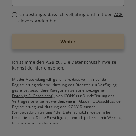
Ich bestätige, dass ich volljährig und mit den
AGB
einverstanden bin.
Weiter
Ich stimme den
AGB
zu. Die Datenschutzhinweise
kannst du
hier
einsehen.
Mit der Absendung willige ich ein, dass von mir bei der
Registrierung oder bei Nutzung des Dienstes zur Verfügung
gestellte
„besondere Kategorien personenbezogener
Daten“(z.B. Geschlecht)
, von ICONY zur Durchführung des
Vertrages verarbeitet werden, wie im Abschnitt „Abschluss der
Registrierung und Nutzung des ICONY-Dienstes
(Vertragsdurchführung)“ der
Datenschutzhinweise
näher
beschrieben. Diese Einwilligung kann ich jederzeit mit Wirkung
für die Zukunft widerrufen.