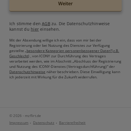
Weiter
Ich stimme den
AGB
zu. Die Datenschutzhinweise
kannst du
hier
einsehen.
Mit der Absendung willige ich ein, dass von mir bei der
Registrierung oder bei Nutzung des Dienstes zur Verfügung
gestellte
„besondere Kategorien personenbezogener Daten“(z.B.
Geschlecht)
, von ICONY zur Durchführung des Vertrages
verarbeitet werden, wie im Abschnitt „Abschluss der Registrierung
und Nutzung des ICONY-Dienstes (Vertragsdurchführung)“ der
Datenschutzhinweise
näher beschrieben. Diese Einwilligung kann
ich jederzeit mit Wirkung für die Zukunft widerrufen.
© 2026 - mzflirt.de
Impressum
Datenschutz
Barrierefreiheit