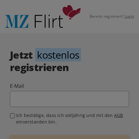
Bereits registriert?
Login
Jetzt
kostenlos
registrieren
E-Mail
Ich bestätige, dass ich volljährig und mit den
AGB
einverstanden bin.