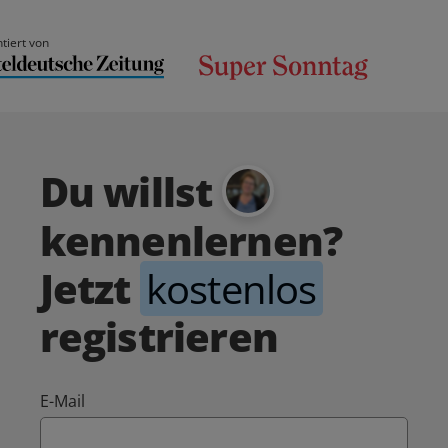
tiert von
Du willst
kennenlernen?
Jetzt
kostenlos
registrieren
E-Mail