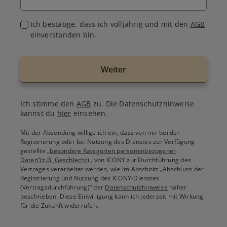
Ich bestätige, dass ich volljährig und mit den
AGB
einverstanden bin.
Weiter
Ich stimme den
AGB
zu. Die Datenschutzhinweise
kannst du
hier
einsehen.
Mit der Absendung willige ich ein, dass von mir bei der
Registrierung oder bei Nutzung des Dienstes zur Verfügung
gestellte
„besondere Kategorien personenbezogener
Daten“(z.B. Geschlecht)
, von ICONY zur Durchführung des
Vertrages verarbeitet werden, wie im Abschnitt „Abschluss der
Registrierung und Nutzung des ICONY-Dienstes
(Vertragsdurchführung)“ der
Datenschutzhinweise
näher
beschrieben. Diese Einwilligung kann ich jederzeit mit Wirkung
für die Zukunft widerrufen.